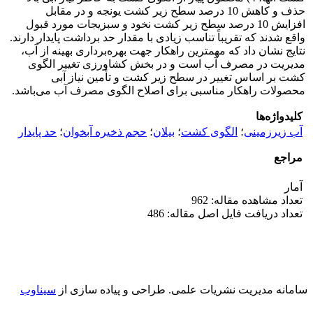
حذف و کاهش 10 درصد سطح زیر کشت یونجه و در مقابل
افزایش 10 درصد سطح زیر کشت نخود و سبزیجات مورد قبول
واقع شدند که تقریباً تناسب زیادی با مقدار حد برداشت پایدار دارند.
نتایج نشان داد که مهمترین راهکار جهت بهره‌برداری بهینه از آب،
مدیریت در مصرف آب است و در بخش کشاورزی تغییر الگوی
کشت بر اساس تغییر در سطح زیر کشت و تأمین نیاز آبی
محصولات راهکار مناسبی برای اصلاح الگوی مصرف آب می‌باشد.
کلیدواژه‌ها
آب زیرزمینی
؛
الگوی کشت
؛
بیلان
؛
حجم ذخیره آبخوان
؛
حد پایدار
مراجع
آمار
تعداد مشاهده مقاله: 962
تعداد دریافت فایل اصل مقاله: 486
سامانه مدیریت نشریات علمی.
طراحی و پیاده سازی از
سیناوب