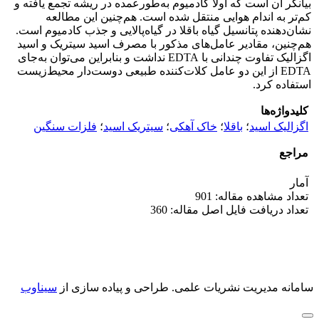
بیانگر آن است که اولاً کادمیوم به‌طورعمده در ریشه تجمع یافته و
کم‌تر به اندام هوایی منتقل شده است. هم‌چنین این مطالعه
نشان‌دهنده پتانسیل گیاه باقلا در گیاه‌پالایی و جذب کادمیوم است.
هم‌چنین، مقادیر عامل‌های مذکور با مصرف اسید سیتریک و اسید
اگزالیک تفاوت چندانی با EDTA نداشت و بنابراین می‌توان به‌جای
EDTA از این دو عامل کلات‌کننده طبیعی دوست‌دار محیط‌زیست
استفاده کرد.
کلیدواژه‌ها
اگزالیک اسید
؛
باقلا
؛
خاک آهکی
؛
سیتریک اسید
؛
فلزات سنگین
مراجع
آمار
تعداد مشاهده مقاله: 901
تعداد دریافت فایل اصل مقاله: 360
سامانه مدیریت نشریات علمی.
طراحی و پیاده سازی از
سیناوب