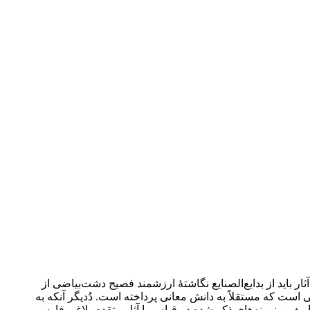
ر باید از بدایع‌الصنایع نگاشتۀ ارزشمند فصیح دشت‌بیاضی از
است که مستقلاً به دانش معانی پرداخته است. دُدیگر آنکه به
ریف و نمونه‌های ذکر شده در قیاس با آثار متقدم بلاغی فارسی