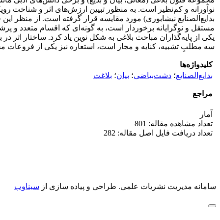
نوآورانه و کم‌نظیر است. به منظور تبیین ارزش‌های اثر و شناخت رویکرد
بدایع‌الصنایع نیشابوری) مورد مقایسه قرار گرفته است. از منظر این
مستقل و نوگرایانه برخوردار است، به گونه‌ای که اقسام متعدد و پرش
یکی از پایه‌گذاران مباحث بلاغی به شکل نوین یاد کرد. ساختار اثر 
سه مطلبِ تشبیه، کنایه و مجاز است، استعاره نیز یکی از فروعات
کلیدواژه‌ها
بدایع‌الصنایع
؛
دشت‌بیاضی
؛
بیان
؛
بلاغت
مراجع
آمار
تعداد مشاهده مقاله: 801
تعداد دریافت فایل اصل مقاله: 282
سامانه مدیریت نشریات علمی.
طراحی و پیاده سازی از
سیناوب