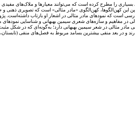
سیاری را مطرح کرده ‌است که می‌توانند معیارها و ملاک‌های مفیدی د
ی‌ترین این کهن‌الگوها، کهن‌الگوی «مادر مثالی» است که تصویری ذهن
ارسی است که نمودهای مادر مثالی در اشعار او بازتاب داشته‌است. پ
الی در مفاهیم و سازه‌های شعری سیمین بهبهانی و شناسایی نمودهای م
6 درصدی نمود مثبت و 40 درصدی نمود منفی مادر مثالی در شعر سیمین بهبهانی دارد؛ به‌گونه‌ا
ند و در بعد منفی بیشترین بسامد مربوط به فصل‌های منفی (تابستان،