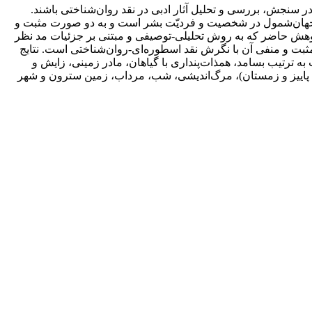
ر سنجش، بررسی و تحلیل آثار ادبی در نقد روان‌شناختی باشند.
ی و جهان‌شمول در شخصیت و فردیّت بشر است و به دو صورت مثبت و
ژوهش حاضر که به روش تحلیلی-توصیفی و مبتنی بر جزئیات مد نظر
ثبت و منفی آن با نگرش نقد اسطوره‌ای-روان‌شناختی است. نتایج
ی که در شکل مثبت به ‌ترتیب بسامد، همذات‌پنداری با گیاهان، مادر زمینی، زایش و
 پاییز و زمستان)، مرگ‌اندیشی، شب، مرداب، زمین سترون و شهر