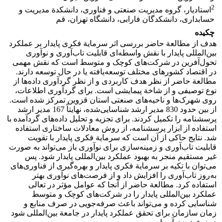
2
استادیار، گروه مدیریت صنعتی و فناوری، دانشکدة مدیریت و
حسابداری، دانشکدگان فارابی، دانشگاه تهران، قم
چکیده
هدف از مطالعة حاضر بررسی اثر سرمایة فکری پایدار بر عملکرد
بین‌المللی پایدار با نقش واسطه‌ای قابلیت تاب‌آوری و نوآوری
تحول‌آفرین در شرکت‌های کوچک و متوسط است که نقش مهمی
در اقتصاد کشورهای مختلف توسعه‌یافته یا در حال توسعه دارند.
مطالعة حاضر از نظر هدف کاربردی و از نظر گردآوری داده‌ها از
نوع توصیفی و از شاخة پیمایشی است. برای گردآوری اطلاعات،
روی شهرک‌ها و ناحیه‌های صنعتی استان قزوین تمرکز شده است.
از بین حدود 830 مدیر ارشد شناسایی‌شده، نهایتاً 167 مدیر ارشد
پرسشنامه را تکمیل کردند. برای تجزیه ‌و تحلیل داده‌های گردآمده با
استفاده از ابزار پرسشنامه، از روش معادلات ساختاری استفاده
شد. نتایج حاکی از آن است که سرمایة فکری پایدار با تقویت
قابلیت تاب‌آوری و زمینه‌سازی برای نوآوری باز می‌تواند به صورت
غیر مستقیم منجر به بهبود عملکرد بین‌المللی پایدار شود. پس
می‌توان با تکیه بر سرمایة فکری پایدار و بهره‌گیری از فناوری‌های
به‌روز تاب‌آوری را افزایش داد و از فرصت‌های نوآوری بهتر
استفاده کرد. مطالعة حاضر از آنجا که عوامل مؤثر در تعالی
عملکرد بین‌المللی پایدار را در شرکت‌های کوچک و متوسط
شناسایی کرده و می‌تواند باعث صرفه‌جویی در صرف منابع و
زمان سازمان برای تحقق عملکرد پایدار در جامعة بین‌المللی شود