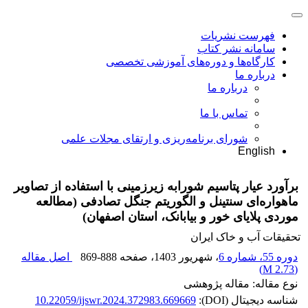
فهرست نشریات
سامانه نشر کتاب
کارگاه‌ها و دوره‌های آموزشی تخصصی
درباره ما
درباره ما
تماس با ما
شورای برنامه‌ریزی و ارتقای مجلات علمی
English
برآورد عیار پتاسیم شورابه زیرزمینی با استفاده از تصاویر
ماهواره‌ای سنتینل و الگوریتم جنگل تصادفی (مطالعه
موردی پلایای خور و بیابانک، استان اصفهان)
تحقیقات آب و خاک ایران
دوره 55، شماره 6
، شهریور 1403
، صفحه
869-888
اصل مقاله
)
2.73 M
(
نوع مقاله: مقاله پژوهشی
شناسه دیجیتال (DOI):
10.22059/ijswr.2024.372983.669669