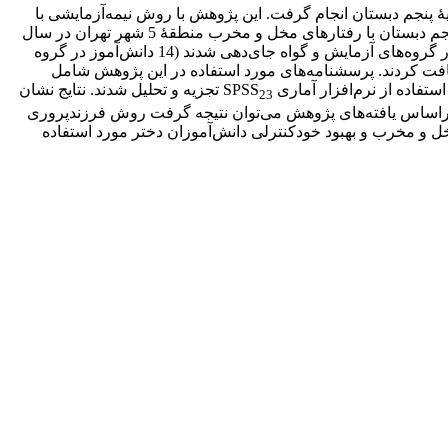
نجم دبستان انجام گرفت. این پژوهش با روش نیمه‌آزمایشی با
طرح پیش‌آزمون-پس‌آزمون با گروه گواه انجام شد. دورۀ پیگیری نیز دوماهه اجرا شد. جامعۀ آماری پژوهش شامل دانش‌آموزان دختر پایۀ پنجم دبستان با رفتارهای مخل و مخرب منطقۀ 5 شهر تهران در سال
تحصیلی 1401-1400 به همراه والدینشان بود. 27 دانش‌آموز با رفتار مخل و مخرب به روش نمونه‌گیری هدفمند انتخاب و با گمارش تصادفی در گروه‌های آزمایش و گواه جای‌دهی شدند (14 دانش‌آموز در گروه
اه). گروه آزمایش آموزش روش فرزندپروری مثبت‌گرا را طی دو و نیم ماه در ده جلسۀ 90 دقیقه‌ای دریافت کردند. پرسشنامه‌های مورد استفاده در این پژوهش شامل
تجزیه و تحلیل شدند. نتایج نشان
23
رزندپروری مثبت‌گرا بر رفتارهای مخل و مخرب و خودکنترلی دانش‌آموزان دختر پایۀ پنجم دبستان تأثیر معنادار دارد (0/001>p). براساس یافته‌های پژوهش می‌توان نتیجه گرفت روش فرزندپروری
ل و مخرب و بهبود خودکنترلی دانش‌آموزان دختر مورد استفاده