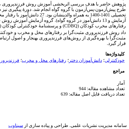
پژوهش حاضر با هدف بررسی اثربخشی آموزش روش فرزندپروری مثبت‌گ
رفتارهای مخرب کودکان (CDBQ) و پرسشنامۀ خودکنترلی کودکان (SCQ) بود. داده‌های حاصل از پژوهش به شیوۀ تحلیل واریانس آمیخته با استفاده از نرم‌افزار آماری SPSS
مثبت‌گرا با بهره‌گیری از روش‌های فرزندپروری بهنجار و اصول ارتب
قرار گیرد.
کلیدواژه‌ها
خودکنترلی
؛
دانش‌آموزان دختر
؛
رفتارهای مخل و مخرب
؛
فرزندپروری
مراجع
آمار
تعداد مشاهده مقاله: 944
تعداد دریافت فایل اصل مقاله: 639
سامانه مدیریت نشریات علمی.
طراحی و پیاده سازی از
سیناوب