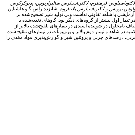
اکتوباسیلوس ‌فرمنتوم
،
لاکتوباسیلوس ‌سالیواریوس
،
پدیوکوکوس
یلوس ‌برویس
و
لاکتوباسیلوس ‌پلانتاروم
. شانزده رأس گاو هلشتاین
ه 4 ×4 با دوره‌های 21 روزه استفاده شد. تولید شیر تیمارهای آزمایشی با شاهد تفاوتی نداشت ولی تولید شیر تصحیح‌شده بر
ر تیمار اول بیشتر از گروه‌های دیگر بود. گاوهای تغذیه‌شده با
 نامحلول در شوینده اسیدی در تیمارهای تلقیح‌شده بالاتر از
 در شاهد و تیمار دوم بالاتر و پروپیونات در تیمارهای تلقیح شده
ایج نشان داد تلقیح باکتریایی سیلاژ ذرت تاثیر معنی‌داری بر میزان تولید شیر نداشت هرچند شیر تصحیح‌شده 5/3 درصد چربی، درصدهای چربی و پروتئین شیر و گوارش‌پذیری مواد مغذی را