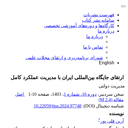
فهرست نشریات
سامانه نشر کتاب
کارگاه‌ها و دوره‌های آموزشی تخصصی
درباره ما
درباره ما
تماس با ما
شورای برنامه‌ریزی و ارتقای مجلات علمی
English
ارتقای جایگاه بین‌المللی ایران با مدیریت عملکرد کامل
مدیریت دولتی
سخن سردبیر،
دوره 16، شماره 1
، 1403
، صفحه
1-10
اصل
مقاله (
2.4 M
)
شناسه دیجیتال (DOI):
10.22059/jipa.2024.97748
نویسنده
*
آرین قلی پور