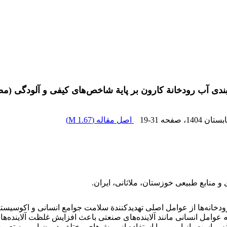
ندی آب رودخانة کارون بر پایة شاخص‌های کیفی و آلودگی (م
ابستان 1404
، صفحه
19-31
اصل مقاله (
1.67 M
)
منابع طبیعی خوزستان، ملاثانی، ایران.
خانه‌ها از عوامل اصلی تهدید‌کنندة سلامت جوامع انسانی و اکوسیستم‌ها 
 عوامل انسانی مانند آلاینده‌های صنعتی باعث افزایش غلظت آلاینده‌ه
زینه‌بر است، از این‌رو، با استفاده از روش‌های مختلف درون‌یابی، به ت