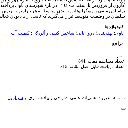
براساس سمی واریوگرام‌ها، پهنه‌بندی مربوط به هر پارامتر با بهتری
سلطان در وضعیت متوسط قرار می‌گیرند که ناشی از بالا بودن فعا
کلیدواژه‌ها
باوی
؛
پهنه‌بندی
؛
درون‌یابی
؛
شاخص کیفی و آلودگی
؛
کیفیت آب
مراجع
آمار
تعداد مشاهده مقاله: 844
تعداد دریافت فایل اصل مقاله: 316
سامانه مدیریت نشریات علمی.
طراحی و پیاده سازی از
سیناوب