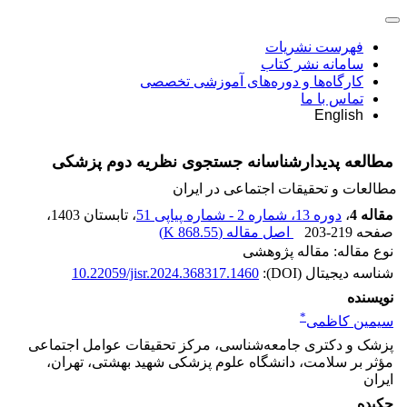
فهرست نشریات
سامانه نشر کتاب
کارگاه‌ها و دوره‌های آموزشی تخصصی
تماس با ما
English
مطالعه پدیدارشناسانه جستجوی نظریه دوم پزشکی
مطالعات و تحقیقات اجتماعی در ایران
مقاله 4
،
دوره 13، شماره 2 - شماره پیاپی 51
، تابستان 1403
،
صفحه
203-219
اصل مقاله (
868.55 K
)
نوع مقاله: مقاله پژوهشی
شناسه دیجیتال (DOI):
10.22059/jisr.2024.368317.1460
نویسنده
*
سیمین کاظمی
پزشک و دکتری جامعه‌شناسی، مرکز تحقیقات عوامل اجتماعی
مؤثر بر سلامت، دانشگاه علوم پزشکی شهید بهشتی، تهران،
ایران
چکیده