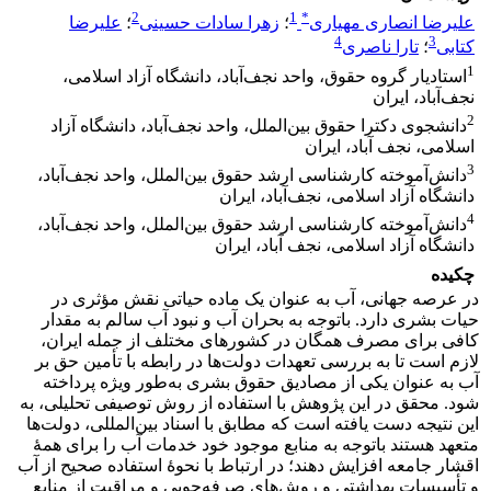
2
1
*
علیرضا انصاری مهیاری
؛
زهرا سادات حسینی
؛
علیرضا
4
3
کتابی
؛
تارا ناصری
1
استادیار گروه حقوق، واحد نجف‌آباد، دانشگاه آزاد اسلامی،
نجف‌آباد، ایران
2
دانشجوی دکترا حقوق بین‌الملل، واحد نجف‌آباد، دانشگاه آزاد
اسلامی، نجف آباد، ایران
3
دانش‌آموخته کارشناسی ارشد حقوق بین‌الملل، واحد نجف‌آباد،
دانشگاه آزاد اسلامی، نجف‌آباد، ایران
4
دانش‌آموخته کارشناسی ارشد حقوق بین‌الملل، واحد نجف‌آباد،
دانشگاه آزاد اسلامی، نجف آباد، ایران
چکیده
در عرصه جهانی، آب به عنوان یک ماده حیاتی نقش مؤثری در
حیات بشری دارد. باتوجه به بحران آب و نبود آب سالم به مقدار
کافی برای مصرف همگان در کشورهای مختلف از جمله ایران،
لازم است تا به بررسی تعهدات دولت‌ها در رابطه با تأمین حق بر
آب به عنوان یکی از مصادیق حقوق بشری به‌طور ویژه پرداخته
شود. محقق در این پژوهش با استفاده از روش توصیفی تحلیلی، به
این نتیجه دست یافته است که مطابق با اسناد بین‌المللی، دولت‌ها
متعهد هستند باتوجه به منابع موجود خود خدمات آب را برای همۀ
اقشار جامعه افزایش دهند؛ در ارتباط با نحوۀ استفاده صحیح از آب
و تأسیسات بهداشتی و روش‌های صرفه‌جویی و مراقبت از منابع