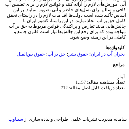
آبی آموزش‌های لازم را ارائه کنند و قوانین لازم را برای تضمین آب
کافی و سالم برای نسل‌های حاضر و آتی تصویب نمایند. بر این
اساس تأکید شده است دولت‌ها اقدامات لازم را در راستای تحقق
کامل حق بر آب اتخاذ نمایند. در این راستا، کشور ایران با
چالش‌هایی مانند تعارض و پراکندگی قوانین مربوط به حق بر آب
مواجه بوده که برای رفع این چالش‌ها نیاز است قانون جامع و
کاملی در این زمینه وضع شود.
کلیدواژه‌ها
بحران آب در ایران
؛
حقوق بشر
؛
حق بر آب
؛
حقوق بین‌الملل
مراجع
آمار
تعداد مشاهده مقاله: 1,157
تعداد دریافت فایل اصل مقاله: 712
سامانه مدیریت نشریات علمی.
طراحی و پیاده سازی از
سیناوب