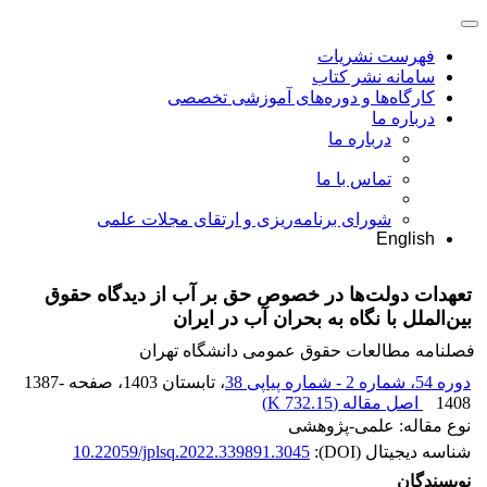
فهرست نشریات
سامانه نشر کتاب
کارگاه‌ها و دوره‌های آموزشی تخصصی
درباره ما
درباره ما
تماس با ما
شورای برنامه‌ریزی و ارتقای مجلات علمی
English
تعهدات دولت‌ها در خصوص حق بر آب از دیدگاه حقوق
بین‌الملل با نگاه به بحران آب در ایران
فصلنامه مطالعات حقوق عمومی دانشگاه تهران
دوره 54، شماره 2 - شماره پیاپی 38
، تابستان 1403
، صفحه
1387-
1408
اصل مقاله (
732.15 K
)
نوع مقاله: علمی-پژوهشی
شناسه دیجیتال (DOI):
10.22059/jplsq.2022.339891.3045
نویسندگان