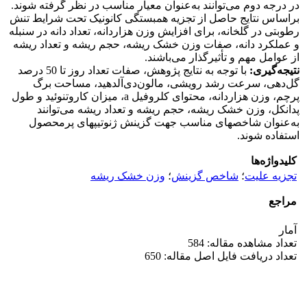
در درجه دوم می‌توانند به‌عنوان معیار مناسب در نظر گرفته شوند.
براساس نتایج حاصل از تجزیه همبستگی کانونیک تحت شرایط تنش
رطوبتی در گلخانه، برای افزایش وزن هزاردانه، تعداد دانه در سنبله
و عملکرد دانه، صفات وزن خشک ریشه، حجم ریشه و تعداد ریشه
از عوامل مهم و تأثیرگذار می‌باشند.
نتیجه‌گیری:
با توجه به نتایج پژوهش، صفات تعداد روز تا 50 درصد
گل‌دهی، سرعت رشد رویشی، مالون‌دی‌آلدهید، مساحت برگ
پرچم، وزن هزاردانه، محتوای کلروفیل a، میزان کاروتنوئید و طول
پدانکل، وزن خشک ریشه، حجم ریشه و تعداد ریشه می‌توانند
به‌عنوان شاخص­های مناسب جهت گزینش ژنوتیپ­های پرمحصول
استفاده شوند.
کلیدواژه‌ها
تجزیه علیت
؛
شاخص گزینش
؛
وزن خشک ریشه
مراجع
آمار
تعداد مشاهده مقاله: 584
تعداد دریافت فایل اصل مقاله: 650