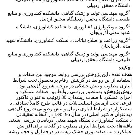
دانشگاه محقق اردبیلی
2
گروه مهندسی تولید و ژنتیک گیاهی، دانشکده کشاورزی و منابع
طبیعی، دانشگاه محقق اردبیلیگاه محقق اردبیل
3
گروه بیوتکنولوژی کشاورزی، دانشکده کشاورزی، دانشگاه
شهید مدنی آذربایجان
4
گروه زراعت و اصلاح نباتات، دانشکده کشاورزی، دانشگاه شهید
مدنی آذربایجان
5
گروه مهندسی تولید و ژنتیک گیاهی، دانشکده کشاورزی و منابع
طبیعی، دانشگاه محقق اردبیلی
چکیده
هدف
:
هدف این پژوهش بررسی روابط موجود بین صفات و
استفاده از این روابط در گزینش ارقام پرمحصول تحت شرایط
آبیاری مطلوب و تنش خشکی در مرحله شروع گل‌دهی بود.
روش پژوهش:
به‌منظور بررسی روابط بین صفات عملکرد و
اجزای عملکرد با صفات ریشه‌ای، 30 ژنوتیپ به‌عنوان فاکتور
فرعی تحت آزمایش اسپلیت‌پلات در قالب طرح کاملاً تصادفی با
سه تکرار در شرایط آبیاری نرمال و تنش رطوبتی شروع گل‌دهی
(به‌عنوان فاکتور اصلی) در سال 96-1395 در گلخانه تحقیقاتی
دانشکده کشاورزی دانشگاه شهید مدنی آذربایجان بررسی شدند.
یافته‌ها:
تحت شرایط آبیاری مطلوب در گلخانه برای افزایش
عملکرد دانه، صفت وزن خشک ریشه در درجه اول و حجم ریشه