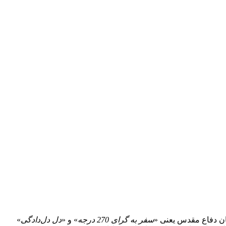
مان دفاع مقدس یعنی «
سفر به گرای 270 درجه
» و «
دل دل‌دادگی
»