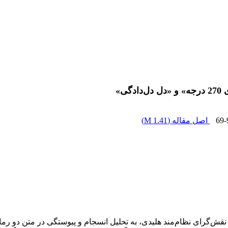
ی»
69-
اصل مقاله (
1.41 M
)
 نقش‌گرای نظام‌مند هلیدی، به تحلیل انسجام و پیوستگی در متن دو ر