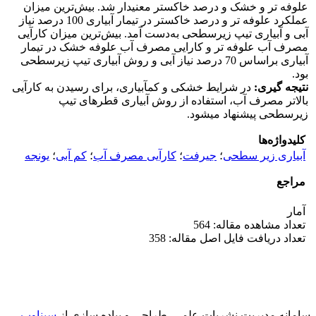
علوفه تر و خشک و درصد خاکستر معنی­دار شد. بیش‌ترین میزان
عملکرد علوفه تر و درصد خاکستر در تیمار آبیاری 100 درصد نیاز
آبی و آبیاری تیپ زیرسطحی به‌دست آمد. بیش‌ترین میزان کارآیی
مصرف آب علوفه تر و کارایی مصرف آب علوفه خشک در تیمار
آبیاری براساس 70 درصد نیاز آبی و روش آبیاری تیپ زیرسطحی
بود.
نتیجه­ گیری:
در شرایط خشکی و کم­آبیاری، برای رسیدن به کارآیی
بالاتر مصرف آب، استفاده از روش آبیاری قطره­ای تیپ
زیرسطحی پیشنهاد می­شود.
کلیدواژه‌ها
آبیاری زیر سطحی
؛
جیرفت
؛
کارآیی مصرف آب
؛
کم آبی
؛
یونجه
مراجع
آمار
تعداد مشاهده مقاله: 564
تعداد دریافت فایل اصل مقاله: 358
سامانه مدیریت نشریات علمی.
طراحی و پیاده سازی از
سیناوب