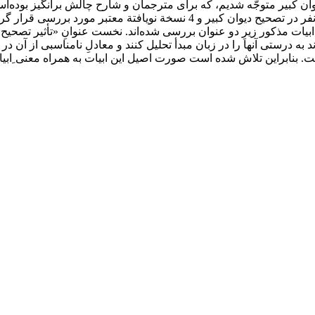
 دیوان کبیر متوجّه شدیم، که برای مترجمان و شارح چالش برانگیز بوده
ابیات ابتدا از منظر نسخه‌شناسی با توجه به نسخ مورد استفاده فروزانفر در تصحیح
ابیات مذکور زیرِ دو عنوان بررسی شده‌اند. نخست عنوانِ «تأثیر تصح
د به درستی آنها را در زبان مبدأ تحلیل کنند و معادلِ نامناسبی از آن در 
بنابراین تلاش شده است صورت اصیل این ابیات به همراه معنی ِابیات 