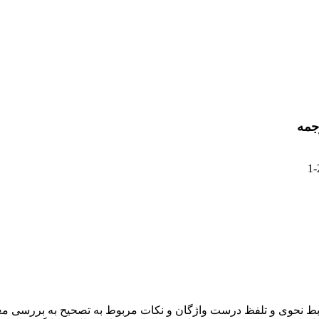
رجمه
1-
وابط نحوی و تلفظ درست واژگان و نکات مربوط به تصحیح به بررسی معناش