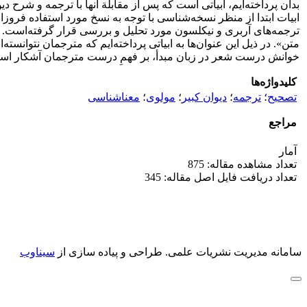
بدان پرداخته‌ایم، ابیاتی است که پس از مقابلة آنها با ترجمه و شرح
ترجمه‌های آربری و نیکلسون مورد تحلیل و بررسی قرار گرفته‌است. 
متن». در ذیل این عنوان‌ها به ابیاتی پرداخته‌ایم که مترجمان نتوانسته‌ان
خوانش درست شعر در زبان مبدأ، بر فهمِ درست مترجمان آشکار است. 
کلیدواژه‌ها
تصحیح
؛
ترجمه
؛
دیوان کبیر
؛
مولوی
؛
معناشناسی
مراجع
آمار
تعداد مشاهده مقاله: 875
تعداد دریافت فایل اصل مقاله: 345
سامانه مدیریت نشریات علمی.
طراحی و پیاده سازی از
سیناوب