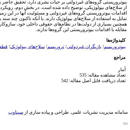
بیوتروریستی گروه‌های غیردولتی بر حیات بشری دارد، تحقیق حاضر ب
از سلاح‌های بیولوژیکی، توضیح داده شده است. در بخش دوم، رویکرد 
اقدامات بیوتروریستی گروه‌های غیردولتی و مسئولیت آنها در این زمین
تمایل به استفاده از سلاح‌های بیولوژیک دارند. با آنکه تاکنون چند سند
همچنین بسیاری از دولت‌ها در نظام‌های حقوقی داخلی خود، سازوکارهای
مقابله با اقدامات بیوتروریستی این گروه‌ها ندارند.
کلیدواژه‌ها
بیوتروریسم
؛
بازیگران غیردولتی
؛
تروریسم
؛
سلاح‌های بیولوژیک
؛
قطعنام
مراجع
آمار
تعداد مشاهده مقاله: 535
تعداد دریافت فایل اصل مقاله: 542
سامانه مدیریت نشریات علمی.
طراحی و پیاده سازی از
سیناوب