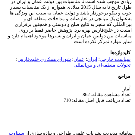
زیادی موجب شده است تا مناسبات بین دولت عمان و ایران در
طول تاریخ تا به سال 2015 میلادی همواره از یک مناسبات بسیار
خوب و نیکو برخوردار باشد و دولت عمان به سبب این ویژگی­ ها
به‌عنوان یک میانجی‌ در تعارضات و مداخلات منطقه­ ای و
بین‌المللی که منجر به نتایج صلح و دوستی و همچنین برقراری
امنیت در خلیج‌فارس بهره برد. پژوهش حاضر فقط بر روی
مناسبات بین دولتین عمان و ایران و بسترها موجود اهتمام دارد و
سایر موارد تمرکز نکرده است
کلیدواژه‌ها
سیاست خارجی
؛
ایران
؛
عمان
؛
شورای همکاری خلیج‌فارس
؛
تحولات منطقه‌ای و بین‌المللی
مراجع
آمار
تعداد مشاهده مقاله: 862
تعداد دریافت فایل اصل مقاله: 710
سامانه مدیریت نشریات علمی.
طراحی و پیاده سازی از
سیناوب