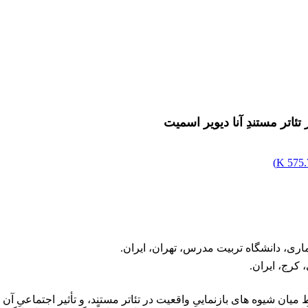
 تئاتر مستندِ آنا دیویر اسمیت
)
575.7
اری، دانشگاه تربیت مدرس، تهران، ایران.
 کرج، ایران.
ط میان شیوه­ های بازنماییِ واقعیت در تئاتر مستند، و تأثیر اجتماعیِ آ