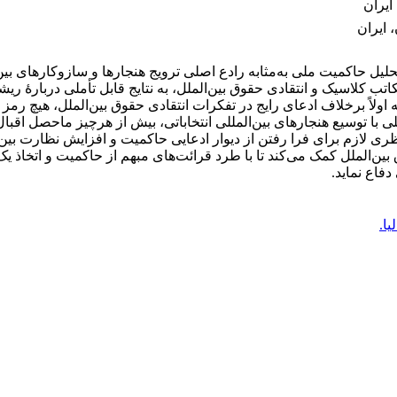
یران‏
ایران‏
حلیل حاکمیت ملی به‌مثابه رادع اصلی ترویج هنجارها و سازوکارهای بین‌
ب کلاسیک و انتقادی حقوق بین‌الملل، به نتایج قابل تأملی دربارۀ ریش
لاً برخلاف ادعای رایج در تفکرات انتقادی حقوق بین‌الملل، هیچ رمز و
ملی با توسیع هنجارهای بین‌المللی انتخاباتی، بیش از هرچیز ماحصل اقب
ظری لازم برای فرا رفتن از دیوار ادعایی حاکمیت و افزایش نظارت بی
ین‌الملل کمک می‌کند تا با طرد قرائت‌های مبهم از حاکمیت و اتخاذ یک
فاع نماید.
ا.‏