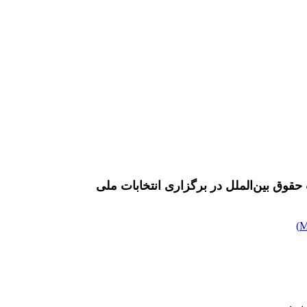
‎ ‎برگزاری انتخابات ملی
)