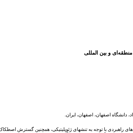
منطقه‌ای و بین المللی
، دانشگاه اصفهان، اصفهان، ایران.
بدترشدن روابط بین ایالات‌متحده و چین از سال 2018م، تشدید رقابت‌های راهبردی ب