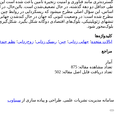
مطرح شده است: در وضعیت کنونی که جهان در حال کندشدن جهانی‌شدن
تنش‎های ژئوپلیتیکی، بلوک‌های اقتصادی دوگانه شکل بگیرد. شکل‌
بلوک‌محور شود.
کلیدواژه‌ها
ایالات متحده
؛
جهانی ‏زدایی
؛
چین
؛
ریسک ‏زدایی
؛
زوج‌زدایی
؛
نظم چند
مراجع
آمار
تعداد مشاهده مقاله: 875
تعداد دریافت فایل اصل مقاله: 502
سامانه مدیریت نشریات علمی.
طراحی و پیاده سازی از
سیناوب