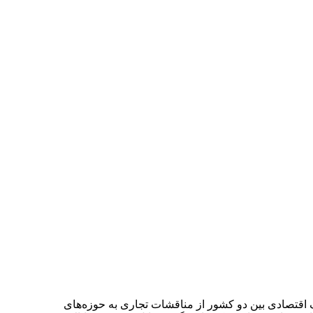
ا توجه به تنش‎های ژئوپلیتیکی، همچنین گسترش اصطکاک اقتصادی بین دو کشور از مناقشات تجاری به حوزه‌های