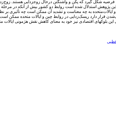
گسترده‌تری مانند فناوری و امنیت زنجیرة تأمین
 قرار دارد ریسک‌زدایی در روابط چین و ایالات متحده ممکن است به 
گیری این بلوک‏های اقتصادی نیز خود به معنای کاهش نقش هژمونی ایالا
قطبی