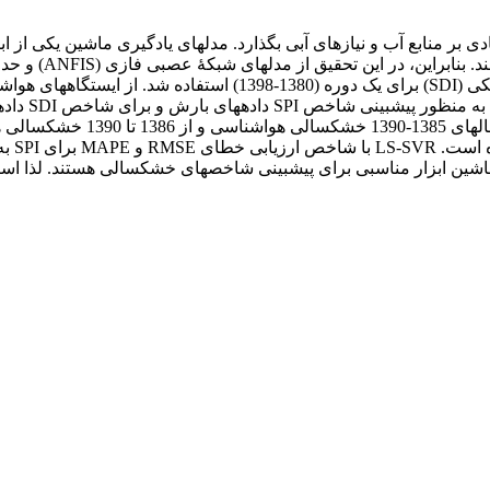
 بر منابع آب و نیازهای آبی بگذارد. مدل‏های یادگیری ماشین یکی از ابز
شاخص خشک‏سالی هواشناسی (SPI) و شاخص خشک‏سالی هیدرولوژیکی (SDI) 
به‌ترتیب بر
یادگیری ماشین ابزار مناسبی برای پیش‏بینی شاخص‏های خشک‏سالی هستند. لذا 