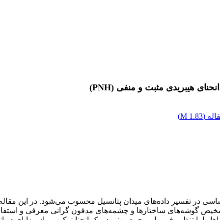
نای هیبریدی مثبت و منفی (PNH)
له (
1.83 M
)
 در تفسیر داده‌های میدان پتانسیل محسوب می‌شود. در این مقاله مثب
رای تشخیص گوشه‌های ساختارها و چشمه‌های مدفون گرانی معرفی و استف
 و منفی‌ترین انحناها را با تنظیم فرمول و جمع وزنی در یک انحنا ترکیب و از مز