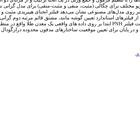
یی فیلتر PNH با در نظر گرفتن سه سناریو مختلف برای چگالی (مثبت، منفی و مثبت-منفی)
ه بر روی مدل‌های مصنوعی نشان می‌دهد فیلتر انحنای هیبریدی مثبت و
فیلترهای استاندارد تعیین گوشه مانند، مشتق قائم مرتبه دوم گرانی 
نشانگر انحنا بر روی مدل مصنوعی استفاده شده است. در ادامه کیفیت فیلتر PNH ابتدا بر روی د
دی