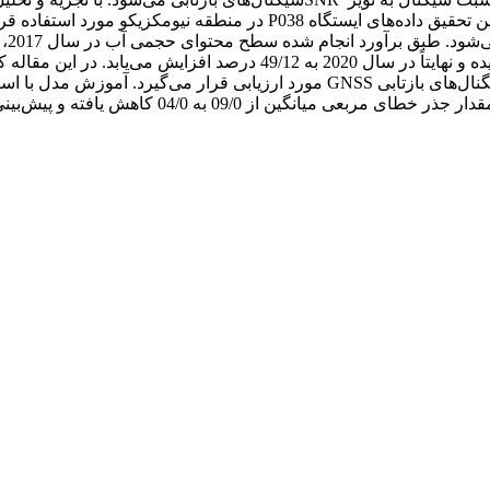
بازتاب دست یافت. SNR به شدت به رطوبت خاک وابسته است. در این تحقیق د
04/ کاهش یافته و پیش‌بینی‌ها دقیق‌تر انجام می‌شوند.