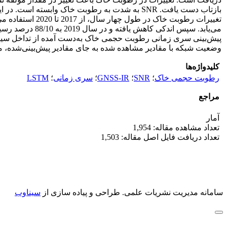
وضعیت شبکه با مقادیر مشاهده شده به جای مقادیر پیش‌بینی‌شده، مقدار جذر خطای مربعی میانگین از 09/0 به 0
کلیدواژه‌ها
رطوبت حجمی خاک
؛
SNR
؛
GNSS-IR
؛
سری زمانی
؛
LSTM
مراجع
آمار
تعداد مشاهده مقاله: 1,954
تعداد دریافت فایل اصل مقاله: 1,503
سامانه مدیریت نشریات علمی.
طراحی و پیاده سازی از
سیناوب