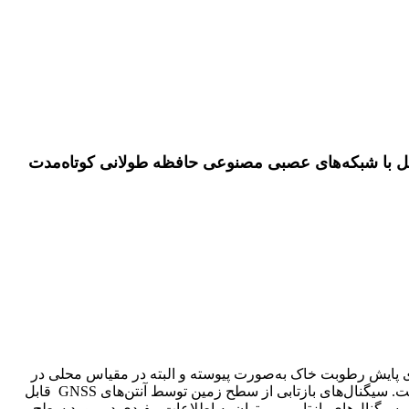
ل با شبکه‌های عصبی مصنوعی حافظه طولانی کوتاه‌مدت
کی دیگر از روش‌های سنجش از دور برای پایش رطوبت خاک به‌صورت پیوسته و البته در مقیاس محلی در
نظر گرفت که در وضعیت‌های مختلف جوی مانند شرایط بارانی و مه‌آلود و در شرایط متفاوت نور و روشنایی مانند روز و شب قابل اجرا است. سیگنال‌های بازتابی از سطح زمین توسط آنتن‌های GNSS قابل
نویز SNRسیگنال‌های بازتابی می‌شود. با تجزیه‌ و تحلیل سیگنال‌های بازتابی، می‌توان به اطلاعات مفیدی در مورد سطح