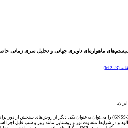
تم‌های ماهواره‌ای ناوبری جهانی و تحلیل سری زمانی حاص
له (
2.23 M
)
یران.
تداخل‌سنجی سنجش بازتاب سیستم‌های ماهواره‌ای ناوبری جهانی (GNSS-IR) را می‌توان به‌عنوان ی
دریافت است. تغییرات در رطوبت خاک باعث تغییر در مقدار مؤلفه نسبت سیگنال به 