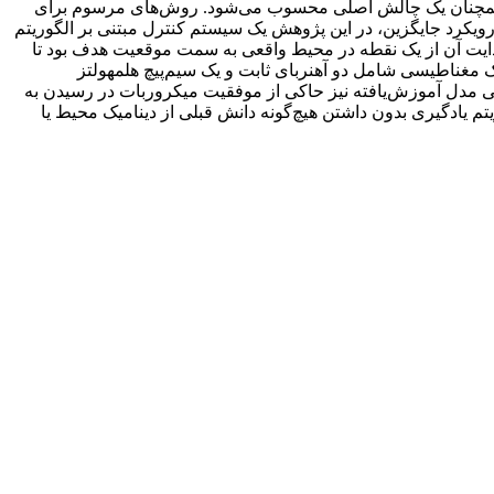
ایفی، همچنان یک چالش اصلی محسوب می‌شود. روش‌های مرسوم برای
ویکرد جایگزین، در این پژوهش یک سیستم ‌کنترل مبتنی بر الگوریتم‌
یت آن از یک نقطه در محیط واقعی به سمت موقعیت هدف بود تا
غناطیسی شامل دو آهنربای ثابت و یک سیم‌پیچ هلمهولتز
ی مدل آموزش‌یافته نیز حاکی از موفقیت میکروربات در رسیدن به
 سیستم کنترل مبتنی بر الگوریتم یادگیری بدون داشتن هیچ‌گونه دانش قبلی از دینامیک محیط یا