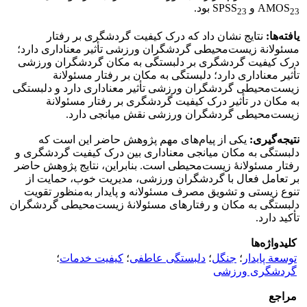
AMOS
و SPSS
بود.
23
23
یافته‌ها:
نتایج نشان داد که درک کیفیت گردشگری بر رفتار
مسئولانة زیست‌محیطی گردشگران ورزشی تأثیر معناداری دارد؛
درک کیفیت گردشگری بر دلبستگی به مکان گردشگران ورزشی
تأثیر معناداری دارد؛ دلبستگی به مکان بر رفتار مسئولانة
زیست‌محیطی گردشگران ورزشی تأثیر معناداری دارد و دلبستگی
به مکان در تأثیر درک کیفیت گردشگری بر رفتار مسئولانة
زیست‌محیطی گردشگران ورزشی نقش میانجی دارد.
نتیجه‌گیری:
یکی از پیام‌های مهم پژوهش حاضر این است که
دلبستگی به مکان میانجی معناداری بین درک کیفیت گردشگری و
رفتار مسئولانۀ زیست‌محیطی است. بنابراین، نتایج پژوهش حاضر
بر تعامل فعال با گردشگران ورزشی، مدیریت خوب، حمایت از
تنوع زیستی و تشویق مصرف مسئولانه و پایدار به‌منظور تقویت
دلبستگی به مکان و رفتارهای مسئولانۀ زیست‌محیطی گردشگران
تأکید دارد.
کلیدواژه‌ها
توسعة پایدار
؛
جنگل
؛
دلبستگی عاطفی
؛
کیفیت خدمات
؛
گردشگری ورزشی
مراجع