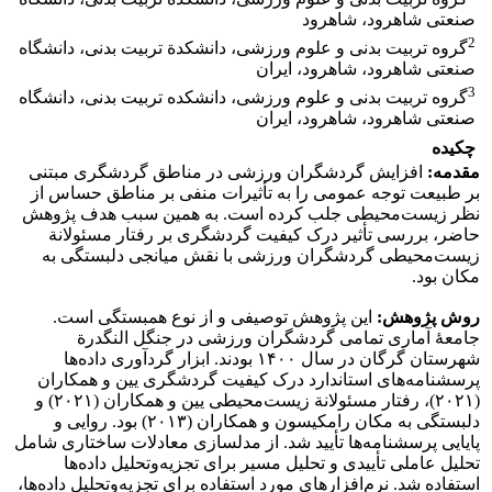
صنعتی شاهرود، شاهرود
2
گروه تربیت بدنی و علوم ورزشی، دانشکدة تربیت بدنی، دانشگاه
صنعتی شاهرود، شاهرود، ایران
3
گروه تربیت بدنی و علوم ورزشی، دانشکده تربیت بدنی، دانشگاه
صنعتی شاهرود، شاهرود، ایران
چکیده
مقدمه:
افزایش گردشگران ورزشی در مناطق گردشگری مبتنی
بر طبیعت توجه عمومی را به تأثیرات منفی بر مناطق حساس از
نظر زیست‌محیطی جلب کرده است. به همین سبب هدف پژوهش
حاضر، بررسی تأثیر درک کیفیت گردشگری بر رفتار مسئولانة
زیست‌محیطی گردشگران ورزشی با نقش میانجی دلبستگی به
مکان بود.
روش پژوهش:
این پژوهش توصیفی و از نوع همبستگی است.
جامعۀ آماری تمامی گردشگران ورزشی در جنگل النگدرة
شهرستان گرگان در سال ۱۴۰۰ بودند. ابزار گردآوری داده‌ها
پرسشنامه‌های استاندارد درک کیفیت گردشگری یین و همکاران
(۲۰۲۱)، رفتار مسئولانة زیست‌محیطی یین و همکاران (۲۰۲۱) و
دلبستگی به مکان رامکیسون و همکاران (۲۰۱۳) بود. روایی و
پایایی پرسشنامه‌ها تأیید شد. از مدلسازی معادلات ساختاری شامل
تحلیل عاملی تأییدی و تحلیل مسیر برای تجزیه‌وتحلیل داده‌ها
استفاده شد. نرم‌افزارهای مورد استفاده برای تجزیه‌وتحلیل داده‌ها،