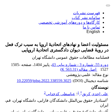
فهرست نشریات
سامانه نشر کتاب
کارگاه‌ها و دوره‌های آموزشی تخصصی
تماس با ما
English
مسئولیت اعضا و نهادهای اتحادیۀ اروپا به سبب ترک فعل
در رویۀ قضایی دیوان دادگستری اتحادیۀ اروپایی
فصلنامه مطالعات حقوق عمومی دانشگاه تهران
دوره 55، شماره 3 - شماره پیاپی 43
، پاییز 1404
، صفحه
1505-
1527
اصل مقاله (
563.31 K
)
نوع مقاله: علمی-پژوهشی
شناسه دیجیتال (DOI):
10.22059/jplsq.2022.338559.3025
نویسندگان
2
1
*
علی احدی کرنق
؛
عباسعلی کدخدایی
1
استادیار حقوق بین‌الملل دانشکدگان فارابی، دانشگاه تهران، قم،
ایران
2
استاد، دانشکدۀ حقوق و علوم سیاسی، دانشگاه تهران، تهران،