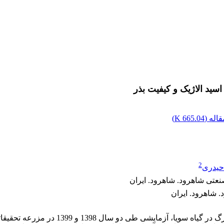
ید الاژیک و کیفیت بذر
اله (
665.04 K
)
2
یدری
عتی شاهرود. شاهرود. ایران
 شاهرود. ایران
به‌منظور بررسی اثر اسید الاژیک بر شاخص