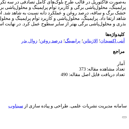
به‌صورت فاکتوریل در قالب طرح بلوک‌های کامل تصادفی در سه تکرار 
بذری و محلول‌پاشی برگی بهتر از سایر سطوح عمل کرد. در نهایت اس
کلیدواژه‌ها
آنتی اکسیدان
؛
الاژیتانن
؛
پرایمینگ
؛
درصد روغن
؛
زوال بذر
مراجع
آمار
تعداد مشاهده مقاله: 373
تعداد دریافت فایل اصل مقاله: 490
سامانه مدیریت نشریات علمی.
طراحی و پیاده سازی از
سیناوب