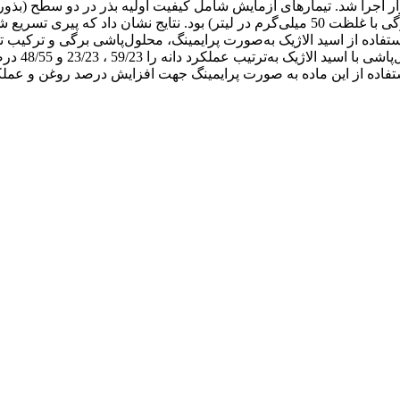
اجرا شد. تیمارهای آزمایش شامل کیفیت اولیه بذر در دو سطح (بذور ن
پرایمینگ، محلول‌پاشی برگی و کاربرد توأم پرایمینگ و محلول‌پاشی برگی با غلظت 50 میلی‌گرم 
شاهد ارتقا 
تفاده از این ماده به صورت پرایمینگ جهت افزایش درصد روغن و عملکر