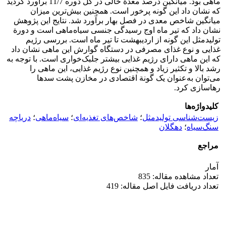
ماهی بود. میانگین درصد معدة خالی در کل دوره 11/7 برآورد گردید
که نشان داد این گونه پرخور است. همچنین بیش‌ترین میزان
میانگین شاخص معدی در فصل بهار برآورد شد. نتایج این پژوهش
نشان داد که تیر ماه اوج رسیدگی جنسی سیاه‌ماهی است و دورة
تولیدمثل این گونه از اردیبهشت تا تیر ماه است. بررسی رژیم
غذایی و نوع غذای مصرفی در دستگاه گوارش این ماهی نشان داد
که این ماهی دارای رژیم غذایی بیشتر جلبک‌خواری است. با توجه به
رشد بالا و تکثیر زیاد و همچنین نوع رژیم غذایی، این ماهی را
می‌توان به‌عنوان یک گونة اقتصادی در مخازن پشت سدها
رهاسازی کرد.
کلیدواژه‌ها
زیست‌شناسی تولیدمثل
؛
شاخص‌های تغذیه‌ای
؛
سیاه‌ماهی
؛
دریاچه
سنگ‌سیاه
؛
دهگلان
مراجع
آمار
تعداد مشاهده مقاله: 835
تعداد دریافت فایل اصل مقاله: 419