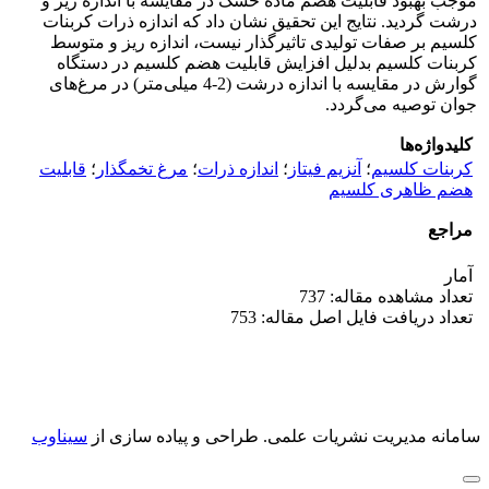
موجب بهبود قابلیت هضم ماده خشک در مقایسه با اندازه ریز و
درشت گردید. نتایج این تحقیق نشان داد که اندازه ذرات کربنات
کلسیم بر صفات تولیدی تاثیرگذار نیست، اندازه ریز و متوسط
کربنات کلسیم بدلیل افزایش قابلیت هضم کلسیم در دستگاه
گوارش در مقایسه با اندازه درشت (2-4 میلی‌متر) در مرغ‌های
جوان توصیه می‌گردد.
کلیدواژه‌ها
کربنات کلسیم
؛
آنزیم فیتاز
؛
اندازه ذرات
؛
مرغ تخمگذار
؛
قابلیت
هضم ظاهری کلسیم
مراجع
آمار
تعداد مشاهده مقاله: 737
تعداد دریافت فایل اصل مقاله: 753
سامانه مدیریت نشریات علمی.
طراحی و پیاده سازی از
سیناوب