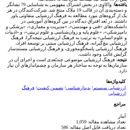
یافته‌ها
: واکاوی در بخش اشتراک مفهومی به شناسایی 79 نشانگر
و دسته‌بندی‌ آن در قالب 19 ملاک منتج شد. شرکت‌کنندگان در هر
یک از گروه‌های مورد مطالعه به فرهنگ ارزشیابی متفاوتی باور
داشتند. در بُعد افتراق دیدگاه در بین گروه‌های آموزشی‌ در
دانشکده‌های «فنی و مهندسی»، «مدیریت و معماری»، «پزشکی و
دامپزشکی»، «علوم پایه و روان‌شناسی و علوم تربیتی»، و «ادبیات
و علوم انسانی» به ترتیب به فرهنگ ارزشیابی نتیجه‌گرا، فرهنگ
ارزشیابی مچ‌گیرانه، فرهنگ ارزشیابی مبتنی بر توسعة افراد،
فرهنگ ارزشیابی پاسخگومحوری، و فرهنگ ارزشیابی مستندساز
گرایش غالب وجود داشت.
نتیجه
: فرهنگ ارزشیابی موضوعی چندبُعدی است و اجرای آن در
سازمان‌ها به توجه به ساختار هر سازمان و چشم‌اندازهای آن نیاز
دارد.
کلیدواژه‌ها
ارزشیابی سیستم
؛
پدیدارشناسی
؛
تضمین کیفیت
؛
فرهنگ
ارزشیابی
مراجع
آمار
تعداد مشاهده مقاله: 1,059
تعداد دریافت فایل اصل مقاله: 586