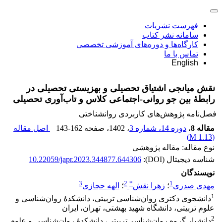
فهرست نشریات
سامانه نشر کتاب
کارگاه‌ها و دوره‌های آموزشی تخصصی
تماس با ما
English
نقش میانجی اشتیاق تحصیلی و بهزیستی تحصیلی در
رابطۀ بین جو روانی-اجتماعی کلاس و تاب‌آوری تحصیلی
فصل‌نامه پژوهش‌های کاربردی روانشناختی
مقاله 8
،
دوره 14، شماره 3
، 1402
، صفحه
143-162
اصل مقاله
)
1.13 M
(
نوع مقاله: مقاله پژوهشی
شناسه دیجیتال (DOI):
10.22059/japr.2023.344877.644306
نویسندگان
3
2
*
1
مهدی صدری
؛
زهرا نقش
؛
الهه حجازی
1
دانشجوی دکتری روان‌شناسی تربیتی، دانشکدۀ روان‌شناسی و
علوم تربیتی، دانشگاه شهید بهشتی، تهران، ایران
2
دانشیار گروه روان‌شناسی‌تربیتی، دانشکدۀ روان‌شناسی و علوم