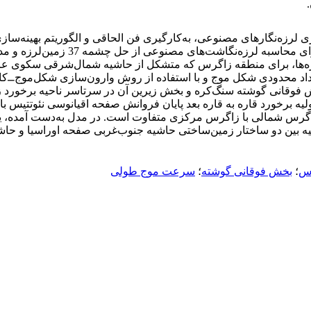
ل‌موج‌های همین زمین‌لرزه‌ها، برای منطقه زاگرس که متشکل از حاشیه شمال‌ش
 تعداد محدودی شکل موج و با استفاده از روش وارون‌سازی شکل‌موج⎽ک
بخش فوقانی گوشته سنگ‌کره و بخش زیرین آن در سرتاسر ناحیه برخورد 
یه برخورد قاره به قاره بعد پایان فروانش صفحه اقیانوسی نئوتتیس 
گرس شمالی با زاگرس مرکزی متفاوت است. در مدل به‌دست آمده، یک
خیه بین دو ساختار زمین‌ساختی حاشیه جنوب‌غربی صفحه اوراسیا و ح
رس
؛
بخش فوقانی گوشته
؛
سرعت موج طولی