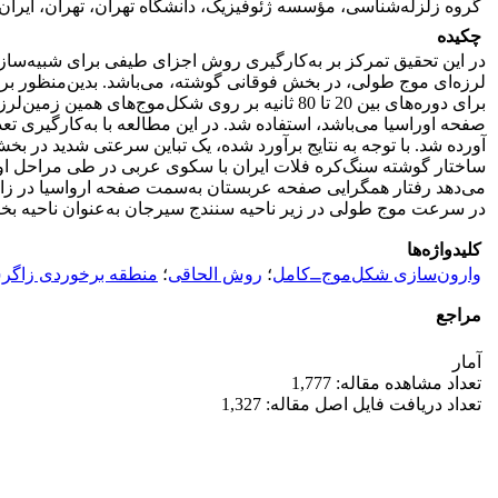
گروه زلزله‌شناسی، مؤسسه ژئوفیزیک، دانشگاه تهران، تهران، ایران.
چکیده
برای دوره‌های بین 20 تا 80 ثانیه بر روی شک
صفحه اوراسیا می‌باشد، استفاده شد. در این مطالعه با به‌کارگیری
آورده شد. با توجه به نتایج برآورد شده، یک تباین سرعتی شدید در 
ساختار گوشته سنگ‌کره فلات ایران با سکوی عربی در طی مراحل اول
می‌دهد رفتار همگرایی صفحه عربستان به‌سمت صفحه ارواسیا در زا
در سرعت موج طولی در زیر ناحیه سنندج سیرجان به‌عنوان ناحیه ب
کلیدواژه‌ها
وارون‌سازی شکل‌موج⎽کامل
؛
روش الحاقی
؛
منطقه برخوردی زاگ
مراجع
آمار
تعداد مشاهده مقاله: 1,777
تعداد دریافت فایل اصل مقاله: 1,327