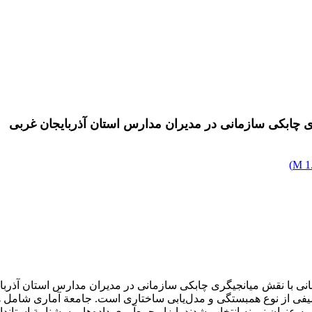
 چابکی سازمانی در مدیران مدارس استان آذربایجان غربی
)
1.
با نقش میانجیگری چابکی سازمانی در مدیران مدارس استان آذربایج
رت نمونه‌گیری تصادفی ساده بر اساس جدول مورگان 386 نفر به عنوان نمونه انتخاب شدند. ابزار جمع‌آوری 