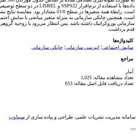
داده‌‌ها با استفاده از نر
است. رابطة همة متغیرها در سطح /0
است. همچنین چابکی سازمانی به منزلة متغیر میانجی با سایش اجتماع
سازمانی بوروکراتیک داشته باشد. پس انتظار می‌رود با روحیة گروهی
قدم برداشت.
کلیدواژه‌ها
سایش اجتماعی
؛
اینرسی سازمانی
؛
چابکی سازمانی
مراجع
آمار
تعداد مشاهده مقاله: 1,025
تعداد دریافت فایل اصل مقاله: 653
سامانه مدیریت نشریات علمی.
طراحی و پیاده سازی از
سیناوب