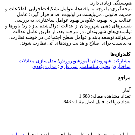
هم‌بستگی زیادی دارد.
نتیجه‌گیری: با توجه به یافته‌ها، عوامل تشکیلات‌اجرایی، اطلاعات و
حمایت قانونی، می‌بایست در اولویت اقدام قرار گیرد؛ عامل
عدالت برای بهبود، علاوه‌بر بهبود عوامل ساختاری، به بررسی
تفسیرهای ذهنی شهروندان از عدالت ادراک‌شده ‌نیاز دارد؛ باورها و
توانمندی‌های شهروندان، در مرحله بعد، از طریق عامل عدالت
می‌توانند توسعه ‌یابند و عوامل سطح ‌اجتماعی در خوشه نظارت،
می‌بایست برای اصلاح و هدایت روندهای آتی نظارت شوند.
کلیدواژه‌ها
مشارکت شهروندان
؛
آموزش‏وپرورش
؛
مدل‌سازی معادلات
ساختاری
؛
تحلیل سلسله‌مراتبی فازی
؛
مدل دوبُعدی
مراجع
آمار
تعداد مشاهده مقاله: 1,688
تعداد دریافت فایل اصل مقاله: 848
سامانه مدیریت نشریات علمی.
طراحی و پیاده سازی از
سیناوب