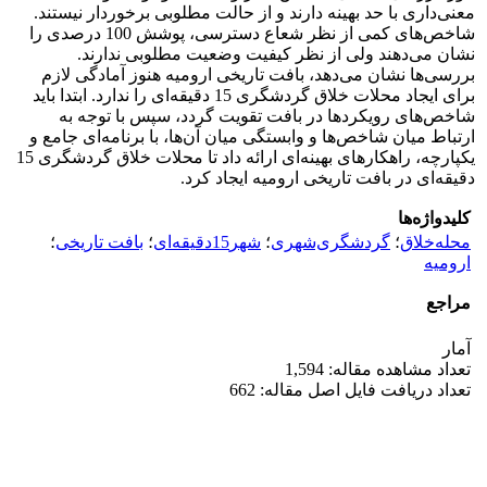
معنی‌داری با حد بهینه دارند و از حالت مطلوبی برخوردار نیستند.
شاخص‌های کمی از نظر شعاع دسترسی، پوشش 100 درصدی را
نشان می‌دهند ولی از نظر کیفیت وضعیت مطلوبی ندارند.
بررسی‌ها نشان می‌دهد، بافت تاریخی ارومیه هنوز آمادگی لازم
برای ایجاد محلات خلاق گردشگری 15 دقیقه‌ای را ندارد. ابتدا باید
شاخص‌های رویکردها در بافت تقویت گردد، سپس با توجه به
ارتباط میان شاخص‌ها و وابستگی میان آن‌ها، با برنامه‌ای جامع و
یکپارچه، راهکارهای بهینه‌ای ارائه داد تا محلات خلاق گردشگری 15
دقیقه‌ای در بافت تاریخی ارومیه ایجاد کرد.
کلیدواژه‌ها
محله‌خلاق
؛
گردشگری‌شهری
؛
شهر15دقیقه‌ای
؛
بافت تاریخی
؛
ارومیه
مراجع
آمار
تعداد مشاهده مقاله: 1,594
تعداد دریافت فایل اصل مقاله: 662