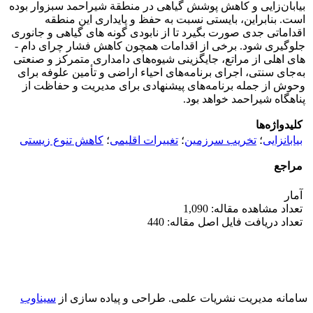
بیابان‌زایی و کاهش پوشش گیاهی در منطقة شیراحمد سبزوار بوده
است. بنابراین، بایستی نسبت به حفظ و پایداری این منطقه
اقداماتی جدی صورت بگیرد تا از نابودی گونه‏ های گیاهی و جانوری
جلوگیری شود. برخی از اقدامات همچون کاهش فشار چرای دام ­
های اهلی از مراتع، جایگزینی شیوه‌های دامداری متمرکز و صنعتی
به‌جای سنتی، اجرای برنامه‌های احیاء اراضی و تأمین علوفه برای
وحوش از جمله برنامه‌های پیشنهادی برای مدیریت و حفاظت از
پناهگاه شیراحمد خواهد بود.
کلیدواژه‌ها
بیابانزایی
؛
تخریب سرزمین
؛
تغییرات اقلیمی
؛
کاهش تنوع زیستی
مراجع
آمار
تعداد مشاهده مقاله: 1,090
تعداد دریافت فایل اصل مقاله: 440
سامانه مدیریت نشریات علمی.
طراحی و پیاده سازی از
سیناوب