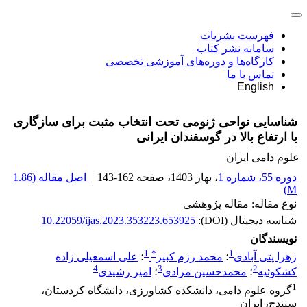
فهرست نشریات
سامانه نشر کتاب
کارگاه‌ها و دوره‌های آموزشی تخصصی
تماس با ما
English
شناسایی نواحی ژنومی تحت انتخاب مثبت برای سازگاری
با ارتفاع بالا در گوسفندان ایرانی
علوم دامی ایران
دوره 55، شماره 1
، بهار 1403
، صفحه
143-162
اصل مقاله (
1.86
)
M
نوع مقاله: مقاله پژوهشی
شناسه دیجیتال (DOI):
10.22059/ijas.2023.353223.653925
نویسندگان
1
*
1
زهرا پتی آبادی
؛
محمد رزم کبیر
؛
علی اسمعیلی زاده
4
3
2
کشکوئیه
؛
محمدحسین مرادی
؛
امیر رشیدی
1
گروه علوم دامی، دانشکده کشاورزی، دانشگاه کردستان،
سنندج، ایران