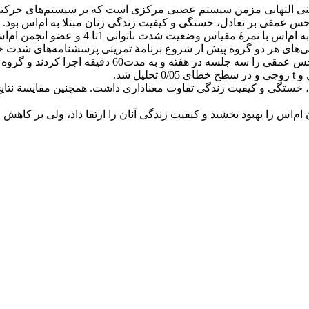
یمنی التهابی مزمن سیستم عصبی مرکزی است که بر سیستم‌های حرکتی و
عمقی بر تعادل، خستگی و کیفیت زندگی زنان مبتلا به ام‌اس بود.
نی‌های هر دو گروه پیش از شروع برنامۀ تمرینی پرسشنامه‌های شدت خ
تعادل برگ شرکت کردند. گروه تجربی به مدت هشت هفته تم
ل، خستگی و کیفیت‌ زندگی تفاوت معناداری داشت. همچنین مقایسة نتایج
س را بهبود بخشید و کیفیت زندگی آنان را ارتقا داد، ولی بر کاهش می