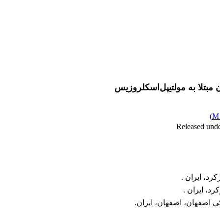
مبتلا به مولتیپل‌اسکلروزیس
)
د، ایران .
د، ایران .
 اصفهان، اصفهان، ایران.