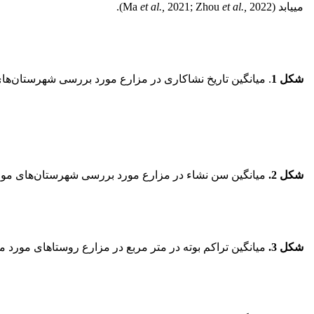
می­یابد (Ma
2022).
et al.,
2021; Zhou
et al.,
شکل 1
. میانگین تاریخ نشا‌کاری در مزارع مورد بررسی شهرستان‌ها
شکل 2
.
میانگین سن نشاء در مزارع مورد بررسی شهرستان‌های مور
شکل 3
.
میانگین تراکم بوته در متر مربع در مزارع روستا­های مورد م