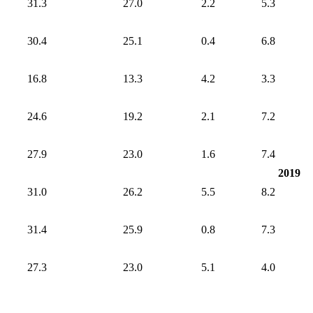
31.3
27.0
2.2
5.3
30.4
25.1
0.4
6.8
16.8
13.3
4.2
3.3
24.6
19.2
2.1
7.2
27.9
23.0
1.6
7.4
2019
31.0
26.2
5.5
8.2
31.4
25.9
0.8
7.3
27.3
23.0
5.1
4.0