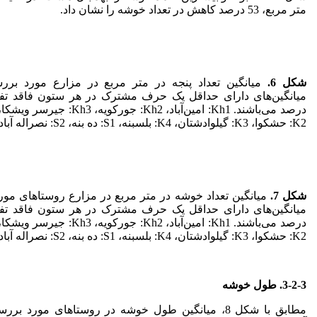
متر مربع، 53 درصد کاهش در تعداد خوشه را نشان داد.
شکل 6.
میانگین تعداد پنجه در متر مربع در مزارع مورد برر
میانگین‌های دارای حداقل یک حرف مشترک در هر ستون فاقد تفا
K2: حشکوا، K3: گیلوادشتان، K4: بلسبنه، S1: ده بنه، S2: نصراله آباد، S3: بنکده، S4: میان ده.
شکل 7
.
میانگین‌های دارای حداقل یک حرف مشترک در هر ستون فاقد تفا
K2: حشکوا، K3: گیلوادشتان، K4: بلسبنه، S1: ده بنه، S2: نصراله آباد، S3: بنکده، S4: میان ده.
3-2-3. طول خوشه
مطابق با شکل 8، میانگین طول خوشه در روستاهای مورد ب