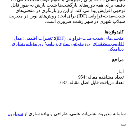
دقیقه برای همه دوره‌های بازگشت‌ها شدت بارش به طور قابل
توجهی افزایش پیدا می-کند. از این رو بازنگری در منحنی‌های
شدت-مدت-فراوانی (IDF) برای اتخاذ روش‌های نوین در مدیریت
سیلاب شهری در شهر رشت ضروری است.
کلیدواژه‌ها
منحنی‌های شدت-مدت-فراوانی (IDF)
؛
تغییرات اقلیمی
؛
مدل
اقلیمی منطقه‌ای
؛
ریزمقیاس سازی زمانی
؛
ریزمقیاس سازی
دینامیکی
مراجع
آمار
تعداد مشاهده مقاله: 954
تعداد دریافت فایل اصل مقاله: 637
سامانه مدیریت نشریات علمی.
طراحی و پیاده سازی از
سیناوب