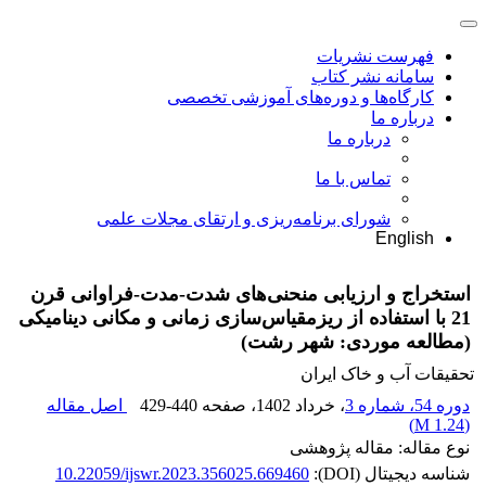
فهرست نشریات
سامانه نشر کتاب
کارگاه‌ها و دوره‌های آموزشی تخصصی
درباره ما
درباره ما
تماس با ما
شورای برنامه‌ریزی و ارتقای مجلات علمی
English
استخراج و ارزیابی منحنی‌های شدت-مدت-فراوانی قرن
21 با استفاده از ریزمقیاس‌سازی زمانی و مکانی دینامیکی
(مطالعه موردی: شهر رشت)
تحقیقات آب و خاک ایران
دوره 54، شماره 3
، خرداد 1402
، صفحه
429-440
اصل مقاله
)
1.24 M
(
نوع مقاله: مقاله پژوهشی
شناسه دیجیتال (DOI):
10.22059/ijswr.2023.356025.669460