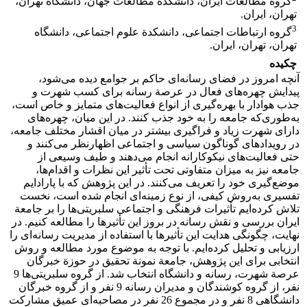
گروه مطالعات ایران، دانشکدة مطالعات جهان، دانشگاه تهران،
تهران، ایران.
3
گروه ارتباطات اجتماعی، دانشکدة علوم اجتماعی، دانشگاه
تهران، تهران، ایران.
چکیده
آنچه امروز در فضای رسانه‌ای حاکم بر جوامع دیده می‌شود،
پیدایش چهره‌های فعال در عرصة رسانه برای کسب شهرت و
جذب هوادار با بهره‌گیری از انواع فعالیت‌های متمایز و خاص است،
به‌طوری‌که جامعه را به خود جذب کنند. در این میان، چهره‌های
دارای شهرت زیاد و فراگیری بیشتر در میان اقشار مختلف جامعه،
در رویدادهای گوناگون سیاسی و اجتماعی اظهارنظر می‌کنند و
حتی فعالیت‌های نیکوکارانه انجام می‌دهند و طیف وسیعی از
جامعه نیز به میزان متفاوتی تحت تأثیر این نظرات و اقدام‌ها،
موضع‌گیری خود را تعریف می‌کنند. در این پژوهش که با پارادایم
تفسیری به‌روش کیفی، از نوع زمینه‌ای انجام شده است، نخست
تلاش کرده‌ایم تأثیرات فرهنگی و اجتماعی سلبریتی‌ها را بر جامعة
ایران بررسی و نقش رسانه در بروز این تأثیرها را مطالعه کنیم. در
نهایت، چگونگی هدایت این تأثیرها با استفاده از مدیریت رسانه‌ای را
ارزیابی و تحلیل کرده‌ایم. با توجه به موضوع مورد مطالعه و روش
انتخابی برای این پژوهش، جامعة نمونة تحقیق در حوزة خبرگان
عرصة شهرت، رسانه و دانشگاه انتخاب شد. از گروه سلبریتی‌ها 9
نفر، از گروه کوشندگان و مدیران رسانه 9 نفر و از گروه خبرگان
دانشگاهی 8 نفر و در مجموع 26 نفر در مصاحبه‌ای عمیق مشارکت