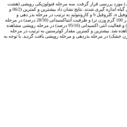
L.) مورد بررسی قرار گرفت. سه مرحله فنولوژیکی رویشی (هشت
برگی)، گل­دهی و بذردهی به عنوان سه تیمار آزمایش لحاظ گردید. در سه مرحله فنولوژیکی برخی از ترکیبات بیوشیمایی و کوئرستین و روتین گیاه اندازه گیری شدند. نتایج نشان داد بیش­ترین و کمترین (06/2 و
88/0 میلی گرم در گرم وزن تر) میزان کلروفیل کل به ترتیب در مرحله بذر­دهی و مرحله رویشی مشاهده شد. بیشترین و کمترین میزان کلروفیل a، کلروفیل b و کاروتنوئید به ترتیب در مرحله بذر دهی و
مرحله رویشی یافت شد. بیشترین مقدار فنل کل (76/132 میلی گرم اسید گالیک در 100 گرم وزن تر)، تانن کل (057/0 میلی گرم اسید تانیک در 100 گرم وزن تر) و ظرفیت آنتی­اکسیدانی (28/50 درصد) در مرحله
گل­دهی و کم­ترین مقدار فنل کل (24/92 میلی گرم اسید گالیک در 100 گرم وزن تر)، تانن کل (041/0 میلی گرم اسید تانیک در 100 گرم وزن تر) و فعالیت آنتی اکسیدانی (95/16 درصد) در مرحله رویشی مشاهده
زه) به ترتیب در مرحله بذر­دهی و رویشی مشاهده شد. بیش­ترین و کم­ترین مقدار کوئرستین به ترتیب در مرحله
 وزن خشک) مشاهده شد. بیشترین و کمترین مقدار روتین (11/2 و 85/1 میلی گرم در گرم وزن خشک) در مرحله بذر­دهی و مرحله رویشی یافت گردید. با توجه به