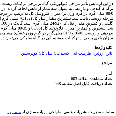
در این آزمایش تأثیر مراحل فنولوژیکی گیاه بر برخی ترکیبات زیست ف
میزان بالای برخی از ترکیبات بیوشیمیایی در گیاه سلمکی می‌توان در آین
کلیدواژه‌ها
تانن
؛
روتین
؛
ظرفیت آنتی‌اکسیدانی
؛
فنل کل
؛
کوئرستین‏
مراجع
آمار
تعداد مشاهده مقاله: 603
تعداد دریافت فایل اصل مقاله: 548
سامانه مدیریت نشریات علمی.
طراحی و پیاده سازی از
سیناوب