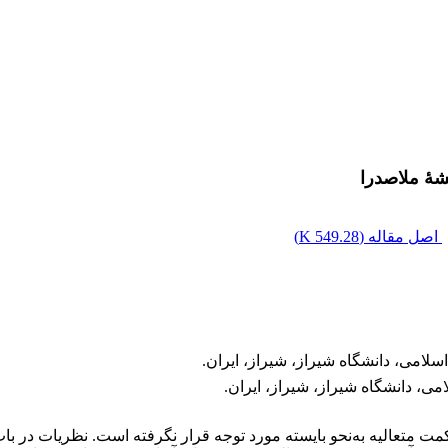
شۀ ملاصدرا
اصل مقاله (
549.28 K
)
لامی، دانشگاه شیراز، شیراز، ایران.
می، دانشگاه شیراز، شیراز، ایران.
ت متعالیه به‌نحو بایسته مورد توجه قرار نگرفته است. نظریات در باب