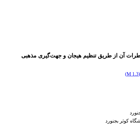
)
1.3 M
نورد
گاه کوثر بجنورد