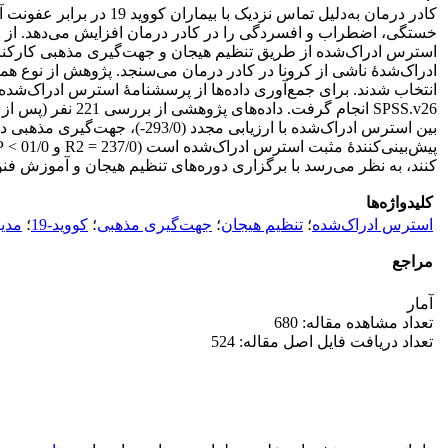
کادر درمان به‌دلیل تم
انتخاب شدند. برای جمع‌آوری داده‌ها از پرسشنامۀ استرس ادراک‌شده،
SPSS.v26 انجام 
کنند، به نظر می‌رسد با برگزاری دوره‌های تنظیم هیجان و آموزش فنون آن و نیز فضاسازی معنوی 
کلیدواژه‌ها
استرس ادراک‌شده
؛
تنظیم هیجان
؛
جهت‌گیری مذهبی
؛
کووید-19
؛
مدی
مراجع
آمار
تعداد مشاهده مقاله: 680
تعداد دریافت فایل اصل مقاله: 524