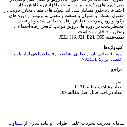
طی دوره­ های رکود به ترتیب موجب افزایش و کاهش رفاه
اجتماعی به‌طور معنادار شده­ اند. شوک­ های منفی مخارج دولت در
فصول مسکن و عمران و صنعت و معدن به ترتیب در دوره ­های
رکود و رونق موجب افزایش رفاه اجتماعی شده و در فصل
محیط‌زیست در دوره­ های رونق موجب کاهش رفاه اجتماعی
به‌طور معنادار شده است.
طبقه‌بندی
J16, J21, E24, O55
:
JEL
کلیدواژه‌ها
امور اقتصادی
؛
ادوار تجاری
؛
شاخص رفاه اجتماعی آمارتیاسن
؛
اقتصاد ایران
؛
NARDL
مراجع
آمار
تعداد مشاهده مقاله: 1,131
تعداد دریافت فایل اصل مقاله: 709
سامانه مدیریت نشریات علمی.
طراحی و پیاده سازی از
سیناوب