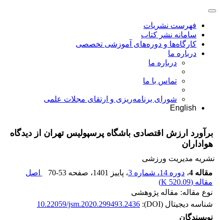
فهرست نشریات
سامانه نشر کتاب
کارگاه‌ها و دوره‌های آموزشی تخصصی
درباره ما
درباره ما
تماس با ما
شورای برنامه‌ریزی و ارتقای مجلات علمی
English
برآورد ارزش اقتصادی باشگاه پرسپولیس تهران از دیدگاه
هواداران
نشریه مدیریت ورزشی
مقاله 4
،
دوره 14، شماره 3
، پاییز 1401
، صفحه
70-53
اصل
مقاله (
520.09 K
)
نوع مقاله: مقاله پژوهشی
شناسه دیجیتال (DOI):
10.22059/jsm.2020.299493.2436
نویسندگان