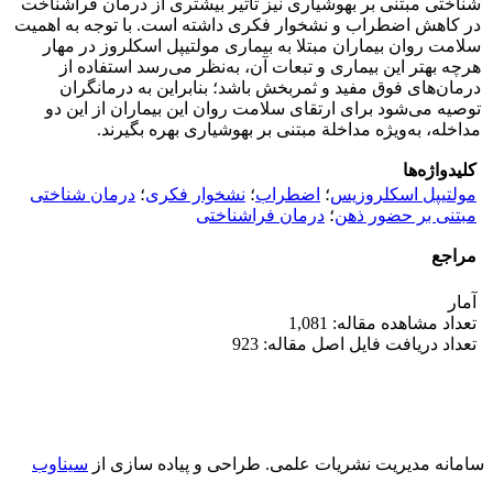
شناختی مبتنی بر بهوشیاری نیز تأثیر بیشتری از درمان فراشناخت
در کاهش اضطراب و نشخوار فکری داشته است. با توجه به اهمیت
سلامت روان بیماران مبتلا به بیماری مولتیپل اسکلروز در مهار
هرچه بهتر این بیماری و تبعات آن، به‌نظر می‌رسد استفاده از
درمان‌های فوق مفید و ثمربخش باشد؛ بنابراین به درمانگران
توصیه می‌شود برای ارتقای سلامت روان این بیماران از این دو
مداخله، به‌ویژه مداخلة مبتنی بر بهوشیاری بهره بگیرند.
کلیدواژه‌ها
مولتیپل اسکلروزیس
؛
اضطراب
؛
نشخوار فکری
؛
درمان شناختی
مبتنی بر حضور ذهن
؛
درمان فراشناختی
مراجع
آمار
تعداد مشاهده مقاله: 1,081
تعداد دریافت فایل اصل مقاله: 923
سامانه مدیریت نشریات علمی.
طراحی و پیاده سازی از
سیناوب