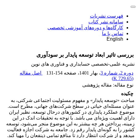
فهرست نشریات
سامانه نشر کتاب
کارگاه‌ها و دوره‌های آموزشی تخصصی
تماس با ما
English
بررسی تاثیر ابعاد توسعه پایدار بر سودآوری
نشریه علمی-تخصصی حسابداری و فناوری های نوین
دوره 2، شماره 3
، بهار 1401
، صفحه
131-154
اصل مقاله
)
729.65 K
(
نوع مقاله: مقاله پژوهشی
چکیده
مباحث «توسعه پایدار» و مفهوم مسئولیت اجتماعی شرکتی، به
عنوان مسئله‌ای حیاتی در سطح شرکت‌های جهانی، مطرح است.
موضوع عملکرد پایداری در کشورهای درحال توسعه، نظیر ایران
دارای اهمیت ویژه‌ای می باشد. با توجه به تحقیقات اندک در این
زمینه، پرداختن هر چه بیشتر به این موضوع منجر می‌شود، توسعه
کشور را به گونه‌ای پایدار رقم زد. جامعه به شرکت اجازه فعالیت
می­دهد و از شرکت انتظار دارد تا منافع تمامی ذی­نفعان را مهیا کند.