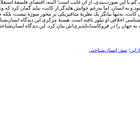
 با این صورت‌بندی، از آن غایب است؛ البته، اقتضای فلسفۀ استعلا
 و نه انسان. اما به‌رغم خوانش هایدگر از کانت، نباید گمان کرد که 
انی کانت، نه‌تنها بیانگر یک نظریۀ متافیزیکی بر محور سوژه نیست، ب
سی اخلاقی او تبلور یافته است. هستۀ مرکزی این دیدگاه انسان‌شناخ
ه جهان را در فروکاستْ‌ناپذیری‌اش بیان کرد. این دیدگاه انسان‌شناخت
زاین
؛
تنش انسان‌شناختی