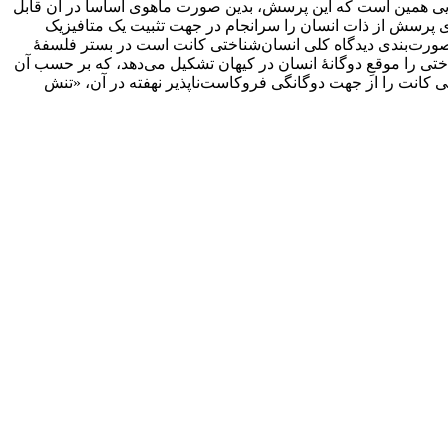
یی همین است که این پرسش، بدین صورت ماهوی اساساً در آن قابل
وی پرسش از ذات انسان را سرانجام در جهت تثبیت یک متافیزیک
لکه صورت‌بندی دیدگاه کلی انسان‌شناختی کانت است در بستر فلسفۀ
تی را موقعِ دوگانۀ انسان در کیهان تشکیل می‌دهد، که بر حسب آن
ی کانت را از جهت دوگانگی فروکاست‌ناپذیر نهفته در آن، «تنش